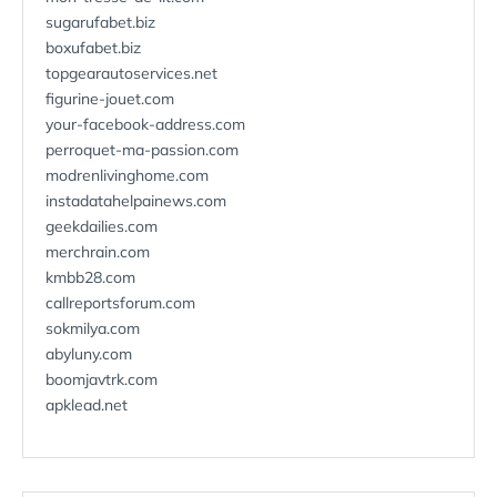
sugarufabet.biz
boxufabet.biz
topgearautoservices.net
figurine-jouet.com
your-facebook-address.com
perroquet-ma-passion.com
modrenlivinghome.com
instadatahelpainews.com
geekdailies.com
merchrain.com
kmbb28.com
callreportsforum.com
sokmilya.com
abyluny.com
boomjavtrk.com
apklead.net