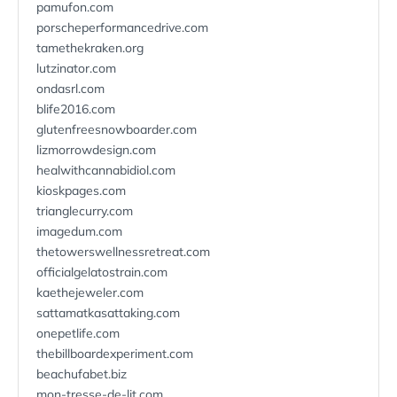
pamufon.com
porscheperformancedrive.com
tamethekraken.org
lutzinator.com
ondasrl.com
blife2016.com
glutenfreesnowboarder.com
lizmorrowdesign.com
healwithcannabidiol.com
kioskpages.com
trianglecurry.com
imagedum.com
thetowerswellnessretreat.com
officialgelatostrain.com
kaethejeweler.com
sattamatkasattaking.com
onepetlife.com
thebillboardexperiment.com
beachufabet.biz
mon-tresse-de-lit.com