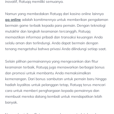
inovatif, Ratuqq memiliki semuanya.
Namun yang membedakan Ratuqq dari kasino online lainnya
qq online
adalah komitmennya untuk memberikan pengalaman
bermain game terbaik kepada para pemain. Dengan teknologi
mutakhir dan langkah keamanan tercanggih, Ratuqq
memastikan informasi pribadi dan transaksi keuangan Anda
selalu aman dan terlindungi. Anda dapat bermain dengan
tenang mengetahui bahwa privasi Anda dilindungi setiap saat.
Selain pilihan permainannya yang mengesankan dan fitur
keamanan terbaik, Ratuqq juga menawarkan berbagai bonus
dan promosi untuk membantu Anda memaksimalkan
kemenangan. Dari bonus sambutan untuk pemain baru hingga
hadiah loyalitas untuk pelanggan tetap, Ratuqq terus mencari
cara untuk memberi penghargaan kepada pemainnya dan
membuat mereka datang kembali untuk mendapatkan lebih
banyak.