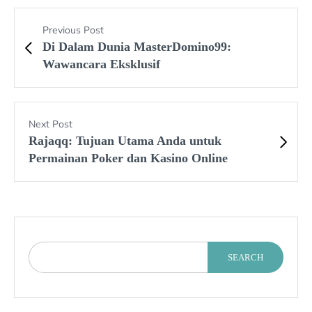
Previous Post
Di Dalam Dunia MasterDomino99:
Wawancara Eksklusif
Next Post
Rajaqq: Tujuan Utama Anda untuk
Permainan Poker dan Kasino Online
SEARCH