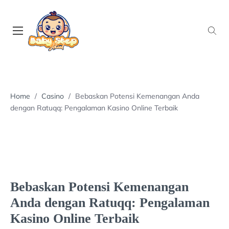
Skip
to
content
Mainkan slot online di situs terpercaya yang menawarkan
Situs Slot Online Terpercaya dengan
slot online gacor dan keamanan terjamin. Dapatkan
Slot Online Gacor dan Keamanan
pengalaman bermain yang aman dan menyenangkan di
platform ini.
Terjamin
Home
/
Casino
/
Bebaskan Potensi Kemenangan Anda
dengan Ratuqq: Pengalaman Kasino Online Terbaik
Bebaskan Potensi Kemenangan
Anda dengan Ratuqq: Pengalaman
Kasino Online Terbaik