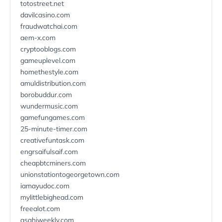
totostreet.net
davilcasino.com
fraudwatchai.com
aem-x.com
cryptooblogs.com
gameuplevel.com
homethestyle.com
amuldistribution.com
borobuddur.com
wundermusic.com
gamefungames.com
25-minute-timer.com
creativefuntask.com
engrsaifulsaif.com
cheapbtcminers.com
unionstationtogeorgetown.com
iamayudoc.com
mylittlebighead.com
freealot.com
asahiweekly.com