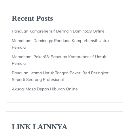
Recent Posts
Panduan Komprehensif Bermain Domino99 Online
Memahami Dominoqq: Panduan Komprehensif Untuk
Pemula
Memahami Poker88: Panduan Komprehensif Untuk
Pemula
Panduan Utama Untuk Tangan Poker: Beri Peringkat
Seperti Seorang Profesional
Akuqq: Masa Depan Hiburan Online
LINK LAINNYA