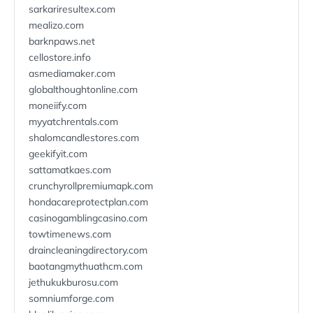
sarkariresultex.com
mealizo.com
barknpaws.net
cellostore.info
asmediamaker.com
globalthoughtonline.com
moneiify.com
myyatchrentals.com
shalomcandlestores.com
geekifyit.com
sattamatkaes.com
crunchyrollpremiumapk.com
hondacareprotectplan.com
casinogamblingcasino.com
towtimenews.com
draincleaningdirectory.com
baotangmythuathcm.com
jethukukburosu.com
somniumforge.com