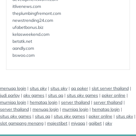
itlivenews.com
theplumbingfremont.com
newstrending24.com
ufabetbonus.biz
kelasweekend.com
betatk.net
aandly.com
bswoo.com
menuqq login
|
situs pkv
|
situs pkv
|
qq poker
|
slot server thailand
|
judi parlay
|
pkv games
|
situs qq
|
situs pkv games
|
poker online
|
murniqq login
|
hematqq login
|
server thailand
|
server thailand
|
server thailand
|
menuqq login
|
murniqq login
|
hematqq login
|
situs pkv games
|
situs qq
|
situs pkv games
|
poker online
|
situs pkv
|
slot gampang menang
|
majestibet
|
miyaqq
|
gajibet
|
pkv