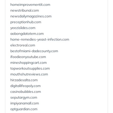
homeimprovementit.com
newstribunal.com
newsdailymagazines.com
preceptionhub.com
yeezislides.com
aobongdatotem.com
home-remedies-yeast-infection.com
electroreal.com
bestofmiami-dadecounty.com
ifoodieonyoutube.com
mineshoppingcart.com
topworkoutsupplies.com
mouthshutreviews.com
hirzadesalta.com
digitallifeopoly.com
casinobubbles.com
seputargym.com
impiyanamall.com
optguardian.com