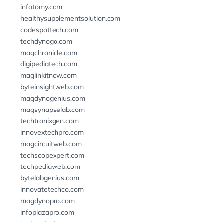
infotomy.com
healthysupplementsolution.com
codespottech.com
techdynogo.com
magchronicle.com
digipediatech.com
maglinkitnow.com
byteinsightweb.com
magdynogenius.com
magsynapselab.com
techtronixgen.com
innovextechpro.com
magcircuitweb.com
techscopexpert.com
techpediaweb.com
bytelabgenius.com
innovatetechco.com
magdynopro.com
infoplazapro.com