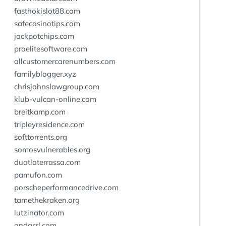
fasthokislot88.com
safecasinotips.com
jackpotchips.com
proelitesoftware.com
allcustomercarenumbers.com
familyblogger.xyz
chrisjohnslawgroup.com
klub-vulcan-online.com
breitkamp.com
tripleyresidence.com
softtorrents.org
somosvulnerables.org
duatloterrassa.com
pamufon.com
porscheperformancedrive.com
tamethekraken.org
lutzinator.com
ondasrl.com