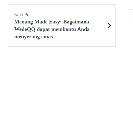
Next Post
Menang Made Easy: Bagaimana
WedeQQ dapat membantu Anda
menyerang emas