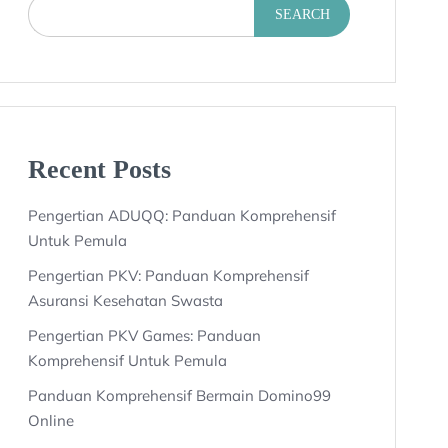
SEARCH
Recent Posts
Pengertian ADUQQ: Panduan Komprehensif
Untuk Pemula
Pengertian PKV: Panduan Komprehensif
Asuransi Kesehatan Swasta
Pengertian PKV Games: Panduan
Komprehensif Untuk Pemula
Panduan Komprehensif Bermain Domino99
Online