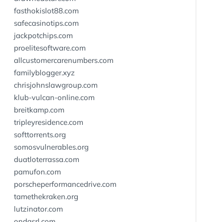
fasthokislot88.com
safecasinotips.com
jackpotchips.com
proelitesoftware.com
allcustomercarenumbers.com
familyblogger.xyz
chrisjohnslawgroup.com
klub-vulcan-online.com
breitkamp.com
tripleyresidence.com
softtorrents.org
somosvulnerables.org
duatloterrassa.com
pamufon.com
porscheperformancedrive.com
tamethekraken.org
lutzinator.com
ondasrl.com