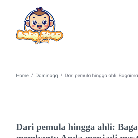
Skip
to
content
Mainkan slot online di situs terpercaya yang menawark
Situs Slot Online Terpercaya dengan
Home
/
Dominoqq
/
Dari pemula hingga ahli: Bagai
Dari pemula hingga ahli: Ba
membantu Anda menjadi mast