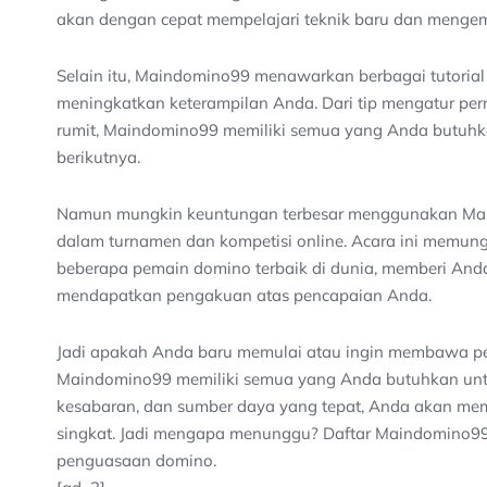
akan dengan cepat mempelajari teknik baru dan menge
Selain itu, Maindomino99 menawarkan berbagai tutori
meningkatkan keterampilan Anda. Dari tip mengatur pe
rumit, Maindomino99 memiliki semua yang Anda butuh
berikutnya.
Namun mungkin keuntungan terbesar menggunakan Main
dalam turnamen dan kompetisi online. Acara ini memu
beberapa pemain domino terbaik di dunia, memberi An
mendapatkan pengakuan atas pencapaian Anda.
Jadi apakah Anda baru memulai atau ingin membawa pe
Maindomino99 memiliki semua yang Anda butuhkan untu
kesabaran, dan sumber daya yang tepat, Anda akan m
singkat. Jadi mengapa menunggu? Daftar Maindomino99 
penguasaan domino.