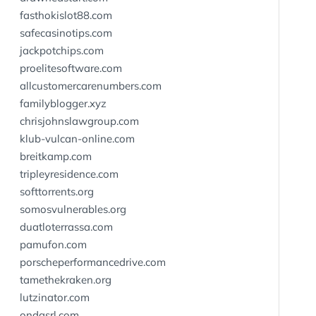
fasthokislot88.com
safecasinotips.com
jackpotchips.com
proelitesoftware.com
allcustomercarenumbers.com
familyblogger.xyz
chrisjohnslawgroup.com
klub-vulcan-online.com
breitkamp.com
tripleyresidence.com
softtorrents.org
somosvulnerables.org
duatloterrassa.com
pamufon.com
porscheperformancedrive.com
tamethekraken.org
lutzinator.com
ondasrl.com