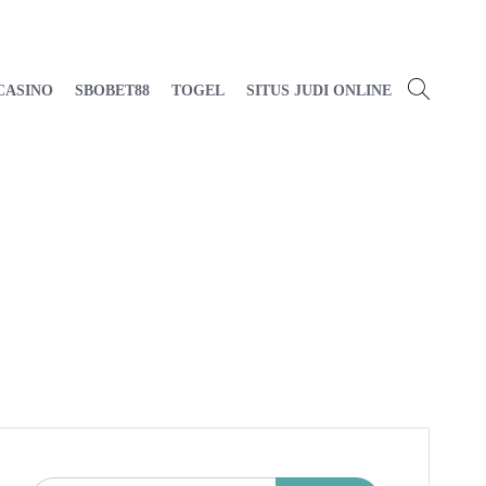
CASINO
SBOBET88
TOGEL
SITUS JUDI ONLINE
man bermain yang aman dan menyenangkan di platform ini.