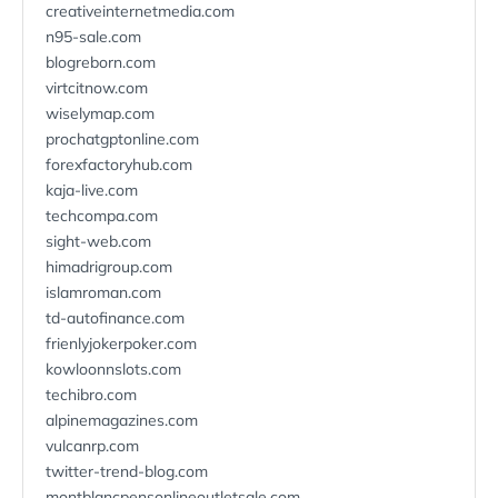
creativeinternetmedia.com
n95-sale.com
blogreborn.com
virtcitnow.com
wiselymap.com
prochatgptonline.com
forexfactoryhub.com
kaja-live.com
techcompa.com
sight-web.com
himadrigroup.com
islamroman.com
td-autofinance.com
frienlyjokerpoker.com
kowloonnslots.com
techibro.com
alpinemagazines.com
vulcanrp.com
twitter-trend-blog.com
montblancpensonlineoutletsale.com