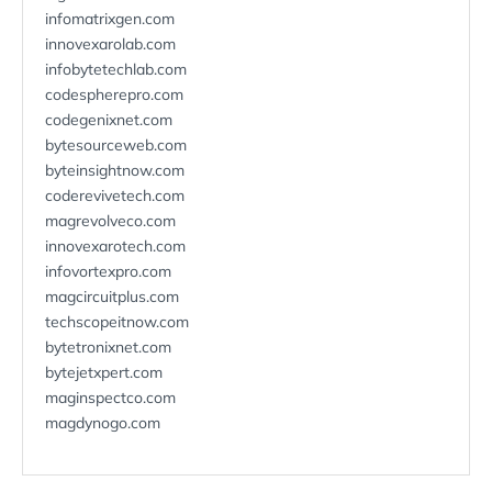
infomatrixgen.com
innovexarolab.com
infobytetechlab.com
codespherepro.com
codegenixnet.com
bytesourceweb.com
byteinsightnow.com
coderevivetech.com
magrevolveco.com
innovexarotech.com
infovortexpro.com
magcircuitplus.com
techscopeitnow.com
bytetronixnet.com
bytejetxpert.com
maginspectco.com
magdynogo.com