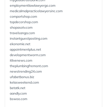
myglobaltrustbank.com
employmentlawlawyergo.com
medicalmalpracticelawyersinc.com
comportshop.com
topdecorshop.com
shopasotv.com
travelsanga.com
instantguestposting.com
ekonomie.net
appointmentplus.net
developmentworm.com
itlivenews.com
theplumbingfremont.com
newstrending24.com
ufabetbonus.biz
kelasweekend.com
betatk.net
aandly.com
bswoo.com