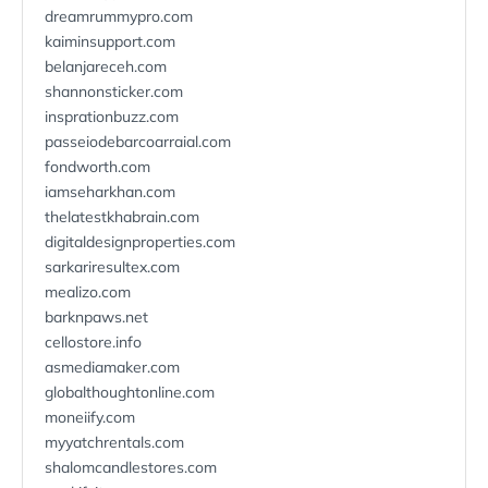
dreamrummypro.com
kaiminsupport.com
belanjareceh.com
shannonsticker.com
insprationbuzz.com
passeiodebarcoarraial.com
fondworth.com
iamseharkhan.com
thelatestkhabrain.com
digitaldesignproperties.com
sarkariresultex.com
mealizo.com
barknpaws.net
cellostore.info
asmediamaker.com
globalthoughtonline.com
moneiify.com
myyatchrentals.com
shalomcandlestores.com