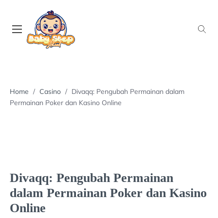
Skip
to
content
Mainkan slot online di situs terpercaya yang menawarkan
Situs Slot Online Terpercaya dengan
slot online gacor dan keamanan terjamin. Dapatkan
Slot Online Gacor dan Keamanan
pengalaman bermain yang aman dan menyenangkan di
platform ini.
Terjamin
Home
/
Casino
/
Divaqq: Pengubah Permainan dalam
Permainan Poker dan Kasino Online
Divaqq: Pengubah Permainan
dalam Permainan Poker dan Kasino
Online