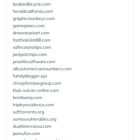
bedandbicycle.com
heraldcalifornia.com
graphicmonkeys.com
gamepixies.com
drawneastart.com
fasthokislot88.com
safecasinotips.com
jackpotchips.com
proelitesoftware.com
allcustomercarenumbers.com
familyblogger.xyz
chrisjohnslawgroup.com
klub-vulcan-online.com
breitkamp.com
tripleyresidence.com
softtorrents.org
somosvulnerables.org
duatloterrassa.com
pamufon.com