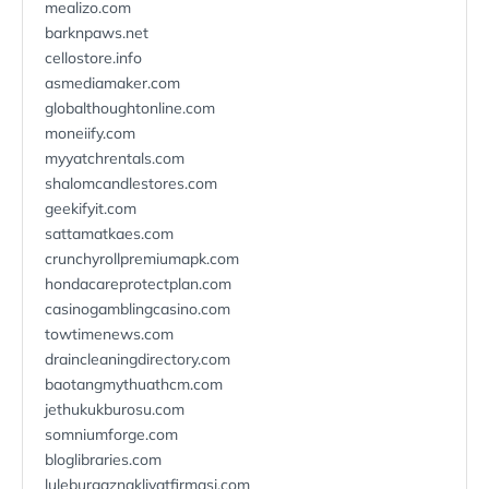
mealizo.com
barknpaws.net
cellostore.info
asmediamaker.com
globalthoughtonline.com
moneiify.com
myyatchrentals.com
shalomcandlestores.com
geekifyit.com
sattamatkaes.com
crunchyrollpremiumapk.com
hondacareprotectplan.com
casinogamblingcasino.com
towtimenews.com
draincleaningdirectory.com
baotangmythuathcm.com
jethukukburosu.com
somniumforge.com
bloglibraries.com
luleburgaznakliyatfirmasi.com