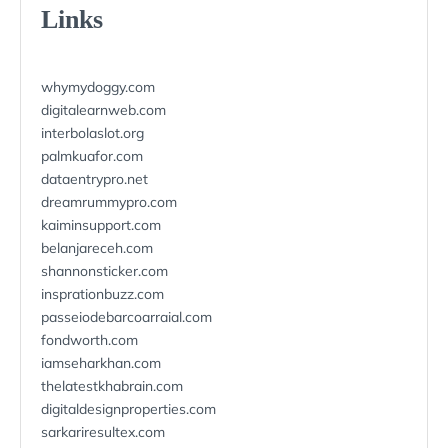
Links
whymydoggy.com
digitalearnweb.com
interbolaslot.org
palmkuafor.com
dataentrypro.net
dreamrummypro.com
kaiminsupport.com
belanjareceh.com
shannonsticker.com
insprationbuzz.com
passeiodebarcoarraial.com
fondworth.com
iamseharkhan.com
thelatestkhabrain.com
digitaldesignproperties.com
sarkariresultex.com