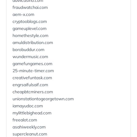
davilcasino.com
fraudwatchai.com
aem-x.com
cryptooblogs.com
gameuplevel.com
homethestyle.com
amuldistribution.com
borobuddur.com
wundermusic.com
gamefungames.com
25-minute-timer.com
creativefuntask.com
engrsaifulsaif.com
cheapbtcminers.com
unionstationtogeorgetown.com
iamayudoc.com
mylittlebighead.com
freealot.com
asahiweekly.com
supercleanut.com