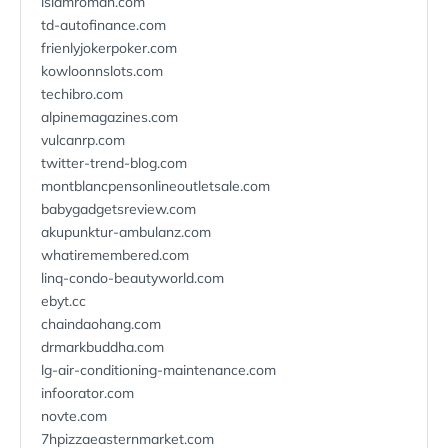
islamroman.com
td-autofinance.com
frienlyjokerpoker.com
kowloonnslots.com
techibro.com
alpinemagazines.com
vulcanrp.com
twitter-trend-blog.com
montblancpensonlineoutletsale.com
babygadgetsreview.com
akupunktur-ambulanz.com
whatiremembered.com
linq-condo-beautyworld.com
ebyt.cc
chaindaohang.com
drmarkbuddha.com
lg-air-conditioning-maintenance.com
infoorator.com
novte.com
7hpizzaeasternmarket.com