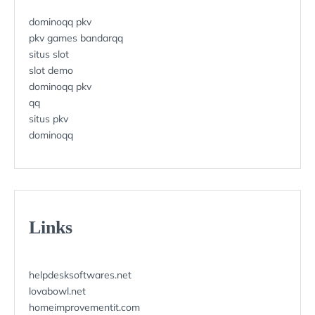
dominoqq pkv
pkv games bandarqq
situs slot
slot demo
dominoqq pkv
qq
situs pkv
dominoqq
Links
helpdesksoftwares.net
lovabowl.net
homeimprovementit.com