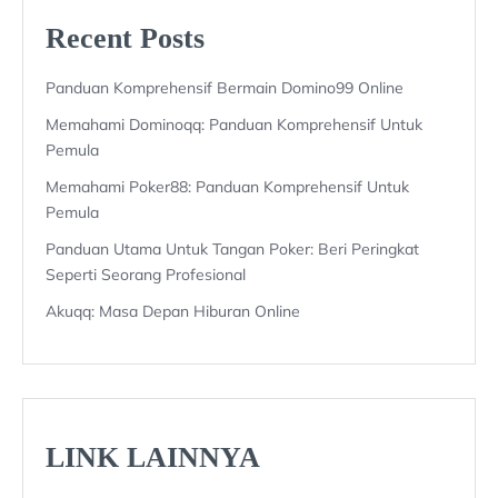
Recent Posts
Panduan Komprehensif Bermain Domino99 Online
Memahami Dominoqq: Panduan Komprehensif Untuk
Pemula
Memahami Poker88: Panduan Komprehensif Untuk
Pemula
Panduan Utama Untuk Tangan Poker: Beri Peringkat
Seperti Seorang Profesional
Akuqq: Masa Depan Hiburan Online
LINK LAINNYA