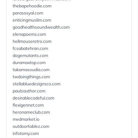
thebapehoodie.com
parasosyal.com
enticingmuslim.com
goodhealthsoundwealth.com
elenapoems.com
hellmouseretro.com
fcsabatehran.com
dogemutants.com
duramaxtop.com
takamasoudia.com
twdoingthings.com
stellabluedesignsco.com
paulsauthor.com
desirablecodeful.com
flexigennet.com
heronameclub.com
medmarket.io
outdoortablez.com
infotomy.com