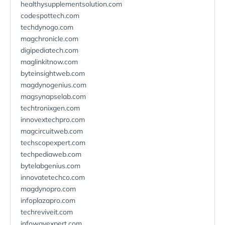
healthysupplementsolution.com
codespottech.com
techdynogo.com
magchronicle.com
digipediatech.com
maglinkitnow.com
byteinsightweb.com
magdynogenius.com
magsynapselab.com
techtronixgen.com
innovextechpro.com
magcircuitweb.com
techscopexpert.com
techpediaweb.com
bytelabgenius.com
innovatetechco.com
magdynopro.com
infoplazapro.com
techreviveit.com
infowavexpert.com