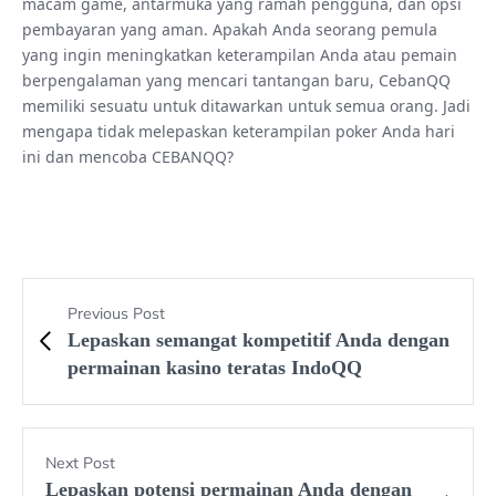
macam game, antarmuka yang ramah pengguna, dan opsi
pembayaran yang aman. Apakah Anda seorang pemula
yang ingin meningkatkan keterampilan Anda atau pemain
berpengalaman yang mencari tantangan baru, CebanQQ
memiliki sesuatu untuk ditawarkan untuk semua orang. Jadi
mengapa tidak melepaskan keterampilan poker Anda hari
ini dan mencoba CEBANQQ?
Previous Post
Lepaskan semangat kompetitif Anda dengan
permainan kasino teratas IndoQQ
Next Post
Lepaskan potensi permainan Anda dengan