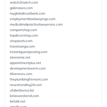
watch2match.com
galenaseo.com
myglobaltrustbank.com
employmentlawlawyergo.com
medicalmalpracticelawyersinc.com
comportshop.com
topdecorshop.com
shopasotv.com
travelsanga.com
instantguestposting.com
ekonomie.net
appointmentplus.net
developmentworm.com
itlivenews.com
theplumbingfremont.com
newstrending24.com
ufabetbonus.biz
kelasweekend.com
betatk.net
aandly.com