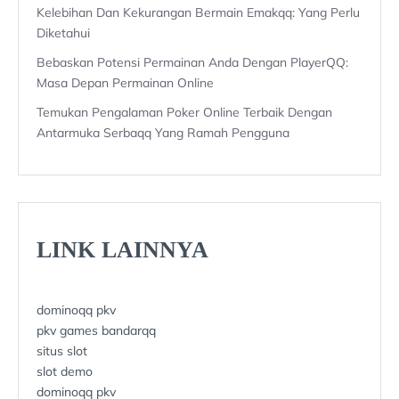
Kelebihan Dan Kekurangan Bermain Emakqq: Yang Perlu
Diketahui
Bebaskan Potensi Permainan Anda Dengan PlayerQQ:
Masa Depan Permainan Online
Temukan Pengalaman Poker Online Terbaik Dengan
Antarmuka Serbaqq Yang Ramah Pengguna
LINK LAINNYA
dominoqq pkv
pkv games bandarqq
situs slot
slot demo
dominoqq pkv