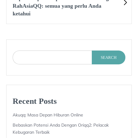
RahAsiaQQ: semua yang perlu Anda
ketahui
SEARCH
Recent Posts
Akuqq: Masa Depan Hiburan Online
Bebaskan Potensi Anda Dengan Oriqq2: Pelacak
Kebugaran Terbaik