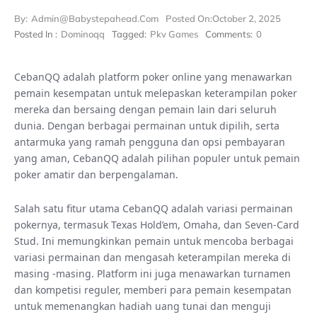
By:
Admin@babystepahead.com
Posted On:
October 2, 2025
Posted In :
Dominoqq
Tagged:
Pkv Games
Comments:
0
CebanQQ adalah platform poker online yang menawarkan
pemain kesempatan untuk melepaskan keterampilan poker
mereka dan bersaing dengan pemain lain dari seluruh
dunia. Dengan berbagai permainan untuk dipilih, serta
antarmuka yang ramah pengguna dan opsi pembayaran
yang aman, CebanQQ adalah pilihan populer untuk pemain
poker amatir dan berpengalaman.
Salah satu fitur utama CebanQQ adalah variasi permainan
pokernya, termasuk Texas Hold’em, Omaha, dan Seven-Card
Stud. Ini memungkinkan pemain untuk mencoba berbagai
variasi permainan dan mengasah keterampilan mereka di
masing -masing. Platform ini juga menawarkan turnamen
dan kompetisi reguler, memberi para pemain kesempatan
untuk memenangkan hadiah uang tunai dan menguji