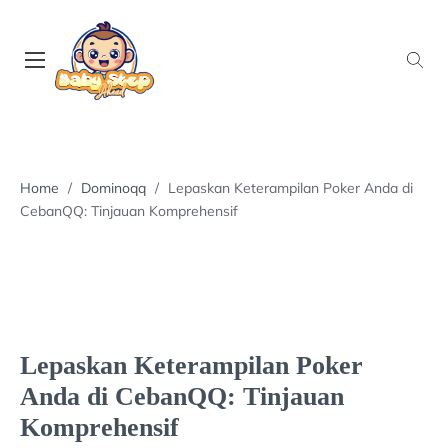
Skip
to
content
Mainkan slot online di situs terpercaya yang menawarkan
Situs Slot Online Terpercaya dengan
slot online gacor dan keamanan terjamin. Dapatkan
Slot Online Gacor dan Keamanan
pengalaman bermain yang aman dan menyenangkan di
platform ini.
Terjamin
Home
/
Dominoqq
/
Lepaskan Keterampilan Poker Anda di
CebanQQ: Tinjauan Komprehensif
Lepaskan Keterampilan Poker
Anda di CebanQQ: Tinjauan
Komprehensif