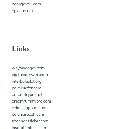
boomjavtrk.com
apklead.net
Links
whymydoggy.com
digitalearnweb.com
interbolaslot.org
palmkuafor.com
dataentrypro.net
dreamrummypro.com
kaiminsupport.com
belanjareceh.com
shannonsticker.com
insprationbuzz.com