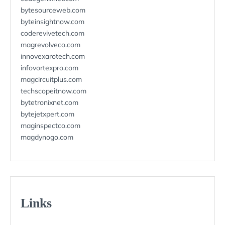
bytesourceweb.com
byteinsightnow.com
coderevivetech.com
magrevolveco.com
innovexarotech.com
infovortexpro.com
magcircuitplus.com
techscopeitnow.com
bytetronixnet.com
bytejetxpert.com
maginspectco.com
magdynogo.com
Links