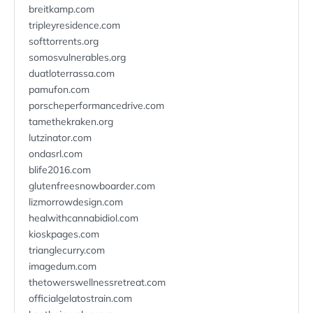
breitkamp.com
tripleyresidence.com
softtorrents.org
somosvulnerables.org
duatloterrassa.com
pamufon.com
porscheperformancedrive.com
tamethekraken.org
lutzinator.com
ondasrl.com
blife2016.com
glutenfreesnowboarder.com
lizmorrowdesign.com
healwithcannabidiol.com
kioskpages.com
trianglecurry.com
imagedum.com
thetowerswellnessretreat.com
officialgelatostrain.com