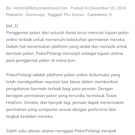
By:
Admin@babystepahead.com
Posted On:
December 10, 2024
Posted In :
Dominoqq
Tagged:
Pkv Games
Comments:
0
[ad_1]
Penggemar poker dari seluruh dunia terus mencari tujuan poker
online terbaik untuk memenuhi kebutuhan permainan mereka.
Dalam hal menemukan platform yang andal dan menarik untuk
bermain poker, PokerPelangi menonjol sebagai tujuan utama
para penggemar poker di mana pun.
PokerPelangi adalah platform poker online terkemuka yang
telah mendapatkan reputasi luar biasa dalam memberikan
pengalaman bermain terbaik bagi para pemain. Dengan
beragam permainan poker yang tersedia, termasuk Texas
Hold’em, Omaha, dan banyak lagi, pemain dapat menemukan
permainan yang sempurna sesuai dengan preferensi dan
tingkat keahlian mereka.
Salah satu alasan utama mengapa PokerPelangi menjadi