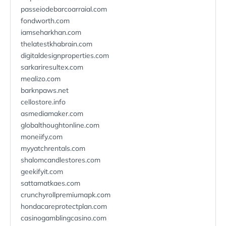
passeiodebarcoarraial.com
fondworth.com
iamseharkhan.com
thelatestkhabrain.com
digitaldesignproperties.com
sarkariresultex.com
mealizo.com
barknpaws.net
cellostore.info
asmediamaker.com
globalthoughtonline.com
moneiify.com
myyatchrentals.com
shalomcandlestores.com
geekifyit.com
sattamatkaes.com
crunchyrollpremiumapk.com
hondacareprotectplan.com
casinogamblingcasino.com