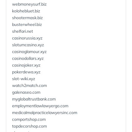
webmoneysurf.biz
kolohebluet.biz
shootermask.biz
busterwheel.biz
shelfari.net
casinorussia.xyz
slotumcasino.xyz
casinoglamour.xyz
casinodollars.xyz
casinojoker.xyz
pokerdewa.xyz
slot-wiki.xyz
watch2match.com
galenaseo.com
myglobaltrustbank.com
employmentlawlawyergo.com
medicalmalpracticelawyersinc.com
comportshop.com
topdecorshop.com