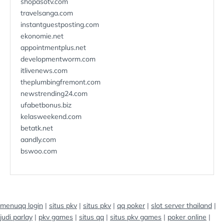
shopasotv.com
travelsanga.com
instantguestposting.com
ekonomie.net
appointmentplus.net
developmentworm.com
itlivenews.com
theplumbingfremont.com
newstrending24.com
ufabetbonus.biz
kelasweekend.com
betatk.net
aandly.com
bswoo.com
menuqq login
|
situs pkv
|
situs pkv
|
qq poker
|
slot server thailand
|
judi parlay
|
pkv games
|
situs qq
|
situs pkv games
|
poker online
|