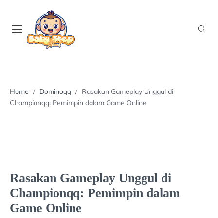
Skip
to
content
Mainkan slot online di situs terpercaya yang menawarkan
Situs Slot Online Terpercaya dengan
slot online gacor dan keamanan terjamin. Dapatkan
Slot Online Gacor dan Keamanan
pengalaman bermain yang aman dan menyenangkan di
platform ini.
Terjamin
Home
/
Dominoqq
/
Rasakan Gameplay Unggul di
Championqq: Pemimpin dalam Game Online
Rasakan Gameplay Unggul di
Championqq: Pemimpin dalam
Game Online