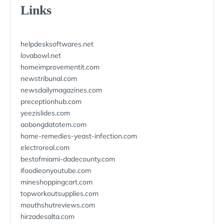
Links
helpdesksoftwares.net
lovabowl.net
homeimprovementit.com
newstribunal.com
newsdailymagazines.com
preceptionhub.com
yeezislides.com
aobongdatotem.com
home-remedies-yeast-infection.com
electroreal.com
bestofmiami-dadecounty.com
ifoodieonyoutube.com
mineshoppingcart.com
topworkoutsupplies.com
mouthshutreviews.com
hirzadesalta.com