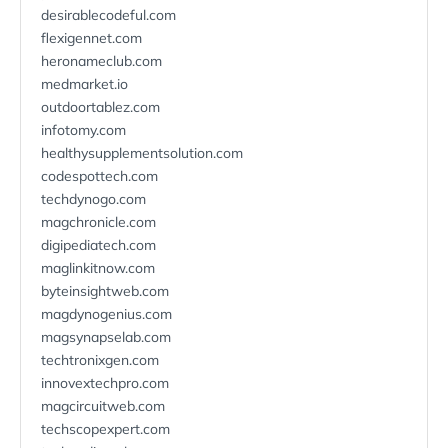
desirablecodeful.com
flexigennet.com
heronameclub.com
medmarket.io
outdoortablez.com
infotomy.com
healthysupplementsolution.com
codespottech.com
techdynogo.com
magchronicle.com
digipediatech.com
maglinkitnow.com
byteinsightweb.com
magdynogenius.com
magsynapselab.com
techtronixgen.com
innovextechpro.com
magcircuitweb.com
techscopexpert.com