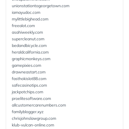
unionstationtogeorgetown.com
iamayudoc.com
mylittlebighead.com
freealot.com
asahiweekly.com
supercleanut.com
bedandbicycle.com
heraldcalifornia.com
graphicmonkeys.com
gamepixies.com
drawneastart.com
fasthokislot88.com
safecasinotips.com
jackpotchips.com
proelitesoftware.com
allcustomercarenumbers.com
familyblogger.xyz
chrisjohnslawgroup.com
klub-vulcan-online.com