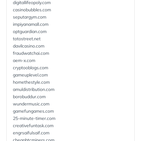
digitallifeopoly.com
casinobubbles.com
seputargym.com
impiyanamall.com
optguardian.com
totostreet.net
davilcasino.com
fraudwatchai.com
aem-x.com
cryptooblogs.com
gameuplevel.com
homethestyle.com
amuldistribution.com
borobuddur.com
wundermusic.com
gamefungames.com
25-minute-timer.com
creativefuntask.com
engrsaifulsaif.com
cheapbtcminers.com