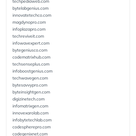
techpediaweb.com
bytelabgenius.com
innovatetechco.com
magdynopro.com
infoplazapro.com
techreviveit.com
infowavexpert.com
bytegeniusco.com
codematrixhub.com
techsenseplus.com
infoboostgenius.com
techwavegen.com
bytesavvypro.com
byteinsightgen.com
digizinetech.com
infomatrixgen.com
innovexarolab.com
infobytetechlab.com
codespherepro.com
codegenixnet.com