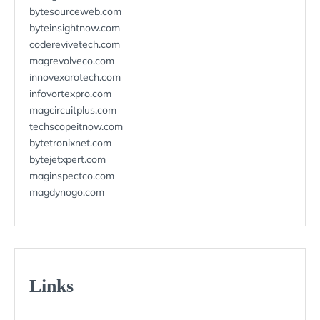
bytesourceweb.com
byteinsightnow.com
coderevivetech.com
magrevolveco.com
innovexarotech.com
infovortexpro.com
magcircuitplus.com
techscopeitnow.com
bytetronixnet.com
bytejetxpert.com
maginspectco.com
magdynogo.com
Links