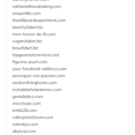
sattamatkasattaking.com
onepetlife.com
thebillboardexperiment.com
beachufabet.biz
mon-tresse-de-lit.com
sugarufabet.biz
boxufabet.biz
topgearautoservices.net
figurine-jouet.com
your-facebook-address.com
perroquet-ma-passion.com
modrenlivinghome.com
instadatahelpainews.com
geekdailies.com
merchrain.com
kmbb28.com
callreportsforum.com
sokmilya.com
abyluny.com