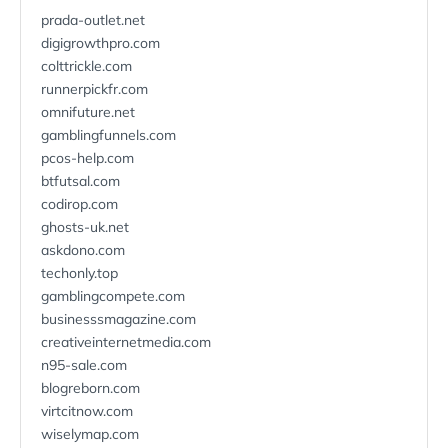
prada-outlet.net
digigrowthpro.com
colttrickle.com
runnerpickfr.com
omnifuture.net
gamblingfunnels.com
pcos-help.com
btfutsal.com
codirop.com
ghosts-uk.net
askdono.com
techonly.top
gamblingcompete.com
businesssmagazine.com
creativeinternetmedia.com
n95-sale.com
blogreborn.com
virtcitnow.com
wiselymap.com