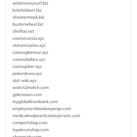
webmoneysurf.biz
kolohebluet.biz
shootermask.biz
busterwheel.biz
shelfari.net
casinorussia.xyz
slotumcasino.xyz
casinoglamour.xyz
casinodollars.xyz
casinojoker.xyz
pokerdewa.xyz
slot-wiki.xyz
watch2match.com
galenaseo.com
myglobaltrustbank.com
employmentlawlawyergo.com
medicalmalpracticelawyersinc.com
comportshop.com
topdecorshop.com
shopasotv.com