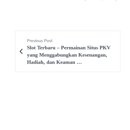
Previous Post
Slot Terbaru – Permainan Situs PKV
yang Menggabungkan Kesenangan,
Hadiah, dan Keaman …