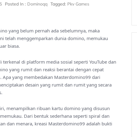
5
Posted In :
Dominoqq
Tagged:
Pkv Games
mino yang belum pernah ada sebelumnya, maka
 ini telah menggemparkan dunia domino, memukau
uar biasa.
terkenal di platform media sosial seperti YouTube dan
no yang rumit dan reaksi berantai dengan cepat
unia. Apa yang membedakan Masterdomino99 dari
ciptakan desain yang rumit dan rumit yang secara
s.
iri, menampilkan ribuan kartu domino yang disusun
memukau. Dari bentuk sederhana seperti spiral dan
atan dan menara, kreasi Masterdomino99 adalah bukti