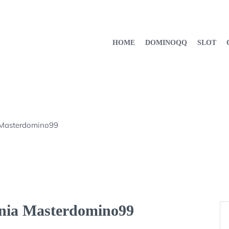
HOME
DOMINOQQ
SLOT
an slot online gacor dan keamanan terjamin. Dapatkan pengalam
 Slot Online Gacor dan Keamanan Terjamin
 Masterdomino99
nia Masterdomino99