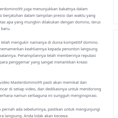
sterdomino99 juga menunjukkan bakatnya dalam
 berjatuhan dalam tampilan presisi dan waktu yang
tas apa yang mungkin dilakukan dengan domino, terus
 baru.
a telah mengukir namanya di dunia kompetitif domino.
a, memamerkan keahliannya kepada penonton langsung
patannya. Penampilannya telah memberinya reputasi
an para penggemar yang sangat menantikan kreasi
 video Masterdomino99 pasti akan memikat dan
ncar di setiap video, dan dedikasinya untuk mendorong
derhana namun serbaguna ini sungguh menginspirasi.
m pernah ada sebelumnya, pastikan untuk mengunjungi
ra langsung. Anda tidak akan kecewa.