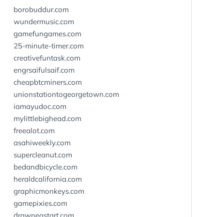
borobuddur.com
wundermusic.com
gamefungames.com
25-minute-timer.com
creativefuntask.com
engrsaifulsaif.com
cheapbtcminers.com
unionstationtogeorgetown.com
iamayudoc.com
mylittlebighead.com
freealot.com
asahiweekly.com
supercleanut.com
bedandbicycle.com
heraldcalifornia.com
graphicmonkeys.com
gamepixies.com
drawneastart.com