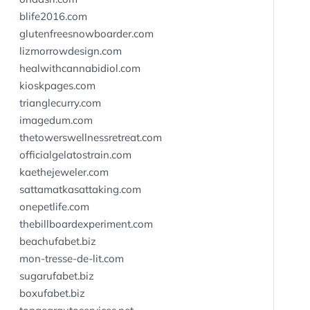
blife2016.com
glutenfreesnowboarder.com
lizmorrowdesign.com
healwithcannabidiol.com
kioskpages.com
trianglecurry.com
imagedum.com
thetowerswellnessretreat.com
officialgelatostrain.com
kaethejeweler.com
sattamatkasattaking.com
onepetlife.com
thebillboardexperiment.com
beachufabet.biz
mon-tresse-de-lit.com
sugarufabet.biz
boxufabet.biz