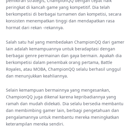
pemikiran strategis, ChampionQQ dengan cepat naik
peringkat di kancah game yang kompetitif. Dia telah
berkompetisi di berbagai turnamen dan kompetisi, secara
konsisten menempatkan tinggi dan mendapatkan rasa
hormat dari rekan -rekannya.
Salah satu hal yang membedakan ChampionQQ dari gamer
lain adalah kemampuannya untuk beradaptasi dengan
berbagai genre permainan dan gaya bermain. Apakah dia
berkompetisi dalam penembak orang pertama, Battle
Royales, atau MOBA, ChampionQQ selalu berhasil unggul
dan menunjukkan keahliannya.
Selain kemampuan bermainnya yang mengesankan,
ChampionQQ juga dikenal karena kepribadiannya yang
ramah dan mudah didekati. Dia selalu bersedia membantu
dan membimbing gamer lain, berbagi pengetahuan dan
pengalamannya untuk membantu mereka meningkatkan
keterampilan mereka sendiri.