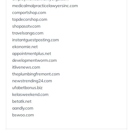
medicalmalpracticelawyersinc.com
comportshop.com
topdecorshop.com
shopasotv.com
travelsanga.com
instantguestposting.com
ekonomie.net
appointmentplus.net
developmentworm.com
itlivenews.com
theplumbingfremont.com
newstrending24.com
ufabetbonus.biz
kelasweekend.com
betatk.net
aandly.com
bswoo.com